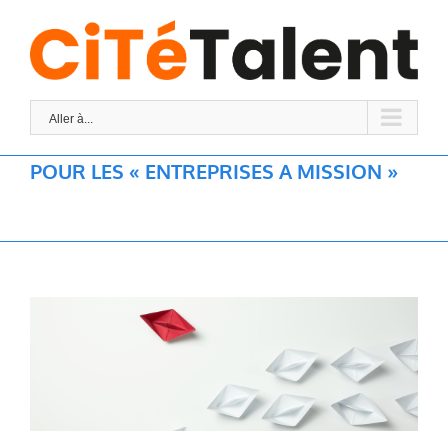
Skip
to
content
Aller à...
POUR LES « ENTREPRISES A MISSION »