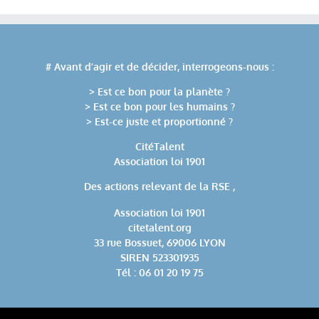
# Avant d’agir et de décider, interrogeons-nous :
> Est ce bon pour la planète ?
> Est ce bon pour les humains ?
> Est-ce juste et proportionné ?
CitéTalent
Association loi 1901
Des actions relevant de la RSE ,
Association loi 1901
citetalent.org
33 rue Bossuet, 69006 LYON
SIREN 523301935
Tél : 06 01 20 19 75